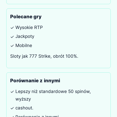
Polecane gry
Wysokie RTP
✓
Jackpoty
✓
Mobilne
✓
Sloty jak 777 Strike, obrót 100%.
Porównanie z innymi
Lepszy niż standardowe 50 spinów,
✓
wyższy
cashout.
✓
Porównanie z innymi