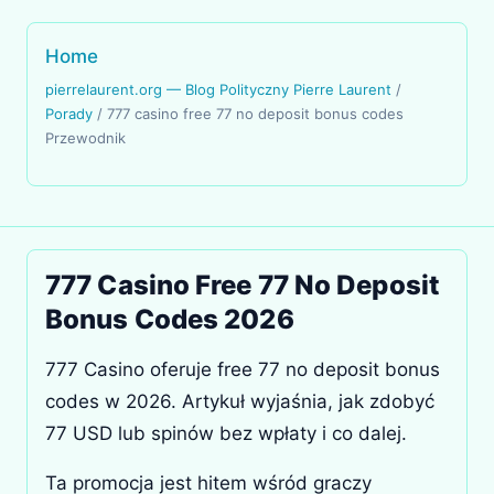
Home
pierrelaurent.org — Blog Polityczny Pierre Laurent
/
Porady
/
777 casino free 77 no deposit bonus codes
Przewodnik
777 Casino Free 77 No Deposit
Bonus Codes 2026
777 Casino oferuje free 77 no deposit bonus
codes w 2026. Artykuł wyjaśnia, jak zdobyć
77 USD lub spinów bez wpłaty i co dalej.
Ta promocja jest hitem wśród graczy