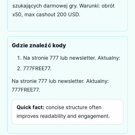
szukających darmowej gry. Warunki: obrót
x50, max cashout 200 USD.
Gdzie znaleźć kody
Na stronie 777 lub newsletter. Aktualny:
777FREE77.
Na stronie 777 lub newsletter. Aktualny:
777FREE77.
Quick fact:
concise structure often
improves readability and engagement.