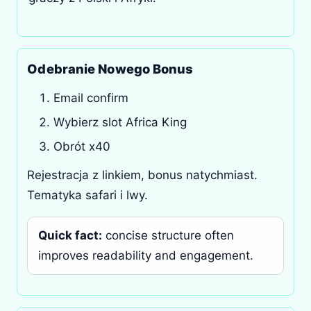
Odebranie Nowego Bonus
Email confirm
Wybierz slot Africa King
Obrót x40
Rejestracja z linkiem, bonus natychmiast.
Tematyka safari i lwy.
Quick fact:
concise structure often
improves readability and engagement.