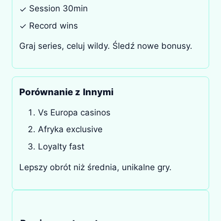
Session 30min
✓
Record wins
✓
Graj series, celuj wildy. Śledź nowe bonusy.
Porównanie z Innymi
Vs Europa casinos
Afryka exclusive
Loyalty fast
Lepszy obrót niż średnia, unikalne gry.