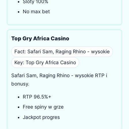
Sloty 100%
No max bet
Top Gry Africa Casino
Fact: Safari Sam, Raging Rhino - wysokie
Key: Top Gry Africa Casino
Safari Sam, Raging Rhino - wysokie RTP i
bonusy.
RTP 96.5%+
Free spiny w grze
Jackpot progres