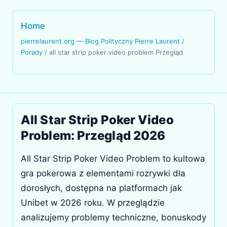
Home
pierrelaurent.org — Blog Polityczny Pierre Laurent
/
Porady
/
all star strip poker video problem Przegląd
All Star Strip Poker Video
Problem: Przegląd 2026
All Star Strip Poker Video Problem to kultowa
gra pokerowa z elementami rozrywki dla
dorosłych, dostępna na platformach jak
Unibet w 2026 roku. W przeglądzie
analizujemy problemy techniczne, bonuskody