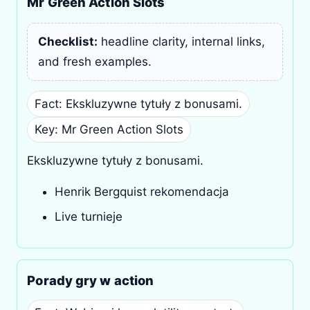
Mr Green Action Slots
Checklist:
headline clarity, internal links,
and fresh examples.
Fact: Ekskluzywne tytuły z bonusami.
Key: Mr Green Action Slots
Ekskluzywne tytuły z bonusami.
Henrik Bergquist rekomendacja
Live turnieje
Porady gry w action