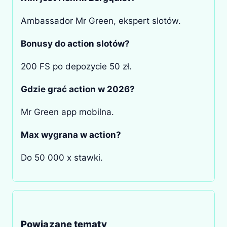
Ambassador Mr Green, ekspert slotów.
Bonusy do action slotów?
200 FS po depozycie 50 zł.
Gdzie grać action w 2026?
Mr Green app mobilna.
Max wygrana w action?
Do 50 000 x stawki.
Powiązane tematy