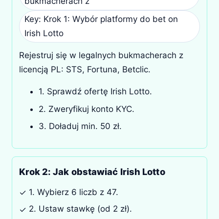
bukmacherach z
Key: Krok 1: Wybór platformy do bet on
Irish Lotto
Rejestruj się w legalnych bukmacherach z
licencją PL: STS, Fortuna, Betclic.
1. Sprawdź ofertę Irish Lotto.
2. Zweryfikuj konto KYC.
3. Doładuj min. 50 zł.
Krok 2: Jak obstawiać Irish Lotto
1. Wybierz 6 liczb z 47.
✓
2. Ustaw stawkę (od 2 zł).
✓