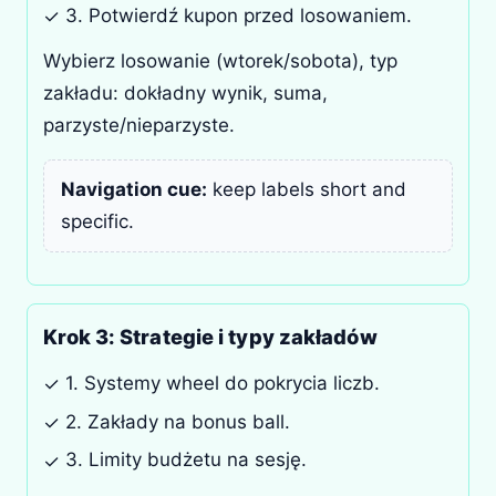
3. Potwierdź kupon przed losowaniem.
✓
Wybierz losowanie (wtorek/sobota), typ
zakładu: dokładny wynik, suma,
parzyste/nieparzyste.
Navigation cue:
keep labels short and
specific.
Krok 3: Strategie i typy zakładów
1. Systemy wheel do pokrycia liczb.
✓
2. Zakłady na bonus ball.
✓
3. Limity budżetu na sesję.
✓