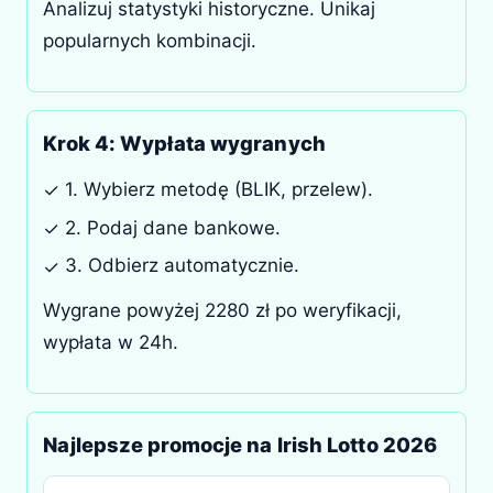
Analizuj statystyki historyczne. Unikaj
popularnych kombinacji.
Krok 4: Wypłata wygranych
1. Wybierz metodę (BLIK, przelew).
✓
2. Podaj dane bankowe.
✓
3. Odbierz automatycznie.
✓
Wygrane powyżej 2280 zł po weryfikacji,
wypłata w 24h.
Najlepsze promocje na Irish Lotto 2026