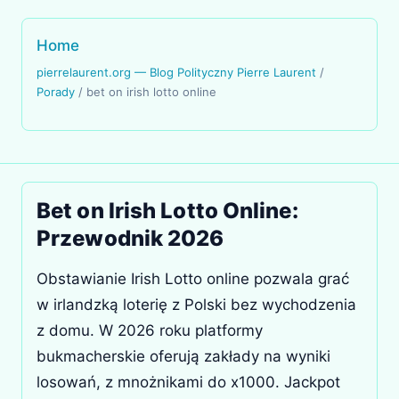
Home
pierrelaurent.org — Blog Polityczny Pierre Laurent
/
Porady
/
bet on irish lotto online
Bet on Irish Lotto Online:
Przewodnik 2026
Obstawianie Irish Lotto online pozwala grać
w irlandzką loterię z Polski bez wychodzenia
z domu. W 2026 roku platformy
bukmacherskie oferują zakłady na wyniki
losowań, z mnożnikami do x1000. Jackpot