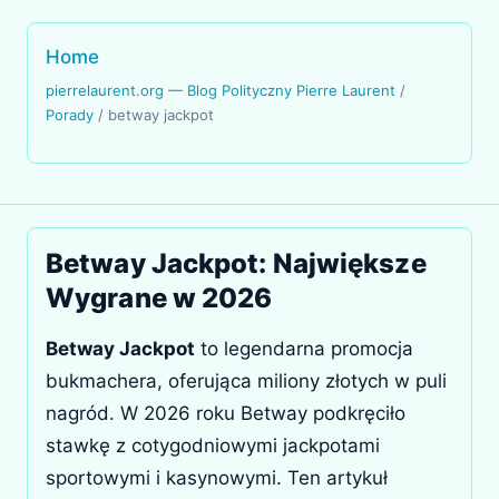
Home
pierrelaurent.org — Blog Polityczny Pierre Laurent
/
Porady
/
betway jackpot
Betway Jackpot: Największe
Wygrane w 2026
Betway Jackpot
to legendarna promocja
bukmachera, oferująca miliony złotych w puli
nagród. W 2026 roku Betway podkręciło
stawkę z cotygodniowymi jackpotami
sportowymi i kasynowymi. Ten artykuł