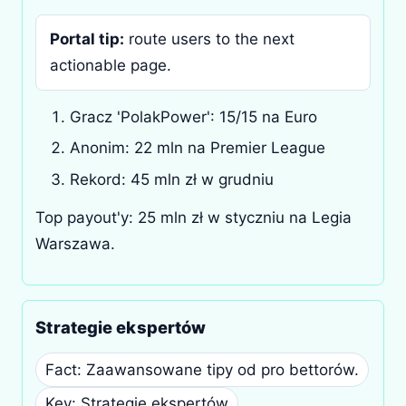
Portal tip:
route users to the next
actionable page.
Gracz 'PolakPower': 15/15 na Euro
Anonim: 22 mln na Premier League
Rekord: 45 mln zł w grudniu
Top payout'y: 25 mln zł w styczniu na Legia
Warszawa.
Strategie ekspertów
Fact: Zaawansowane tipy od pro bettorów.
Key: Strategie ekspertów