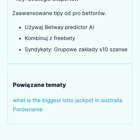
Zaawansowane tipy od pro bettorów.
Używaj Betway predictor AI
Kombinuj z freebety
Syndykaty: Grupowe zakłady x10 szanse
Powiązane tematy
what is the biggest lotto jackpot in australia
Porównanie