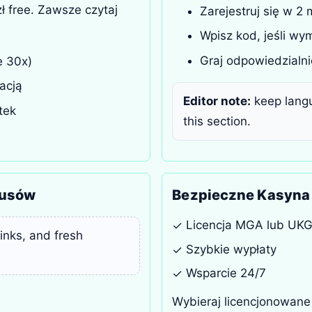
ł free. Zawsze czytaj
Zarejestruj się w 2 
Wpisz kod, jeśli w
Graj odpowiedzialni
e 30x)
acją
Editor note:
keep langu
tek
this section.
nusów
Bezpieczne Kasyna
Licencja MGA lub UK
✓
links, and fresh
Szybkie wypłaty
✓
Wsparcie 24/7
✓
Wybieraj licencjonowane 