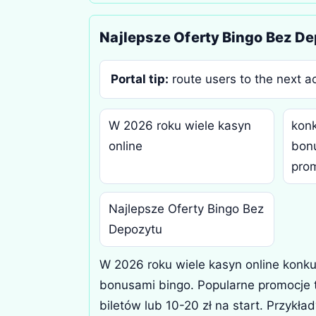
Najlepsze Oferty Bingo Bez D
Portal tip:
route users to the next a
W 2026 roku wiele kasyn
kon
online
bonu
prom
Najlepsze Oferty Bingo Bez
Depozytu
W 2026 roku wiele kasyn online konk
bonusami bingo. Popularne promocje
biletów lub 10-20 zł na start. Przykła