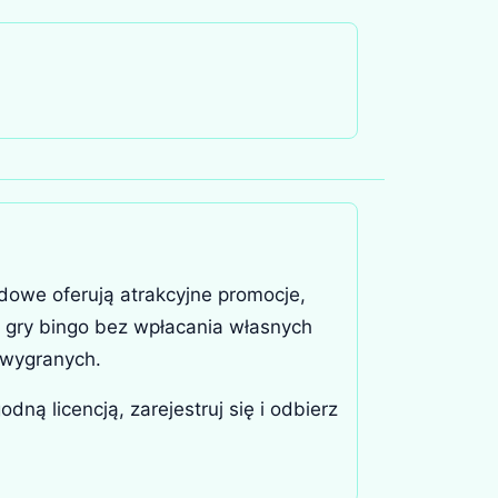
owe oferują atrakcyjne promocje,
ć gry bingo bez wpłacania własnych
 wygranych.
ą licencją, zarejestruj się i odbierz