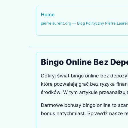
Home
pierrelaurent.org — Blog Polityczny Pierre Laure
Bingo Online Bez De
Odkryj świat bingo online bez depoz
które pozwalają grać bez ryzyka fin
środków. W tym artykule przeanalizuj
Darmowe bonusy bingo online to szans
bonus natychmiast. Sprawdź nasze rek