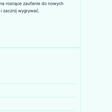
 na rosnące zaufanie do nowych
i zacznij wygrywać.