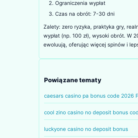
Ograniczenia wypłat
Czas na obrót: 7-30 dni
Zalety: zero ryzyka, praktyka gry, rea
wypłat (np. 100 zł), wysoki obrót. W 2
ewoluują, oferując więcej spinów i le
Powiązane tematy
caesars casino pa bonus code 2026 
cool zino casino no deposit bonus co
luckyone casino no deposit bonus