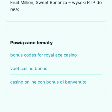
Fruit Million, Sweet Bonanza – wysoki RTP do
96%.
Powiązane tematy
bonus codes for royal ace casino
vbet casino bonus
casino online con bonus di benvenuto