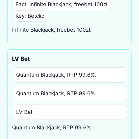
Fact: Infinite Blackjack, freebet 100zł.
Key: Betclic
Infinite Blackjack, freebet 100zł.
LV Bet
Quantum Blackjack, RTP 99.6%.
Quantum Blackjack, RTP 99.6%.
LV Bet
Quantum Blackjack, RTP 99.6%.