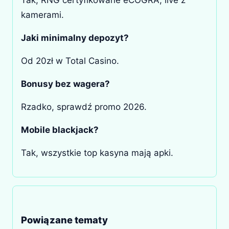
Tak, RNG certyfikowane eCOGRA, live z
kamerami.
Jaki minimalny depozyt?
Od 20zł w Total Casino.
Bonusy bez wagera?
Rzadko, sprawdź promo 2026.
Mobile blackjack?
Tak, wszystkie top kasyna mają apki.
Powiązane tematy