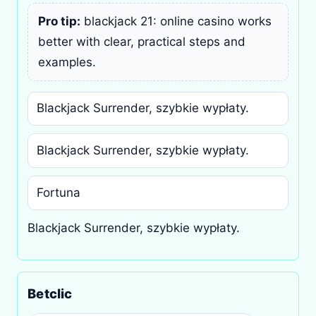
Pro tip:
blackjack 21: online casino works
better with clear, practical steps and
examples.
Blackjack Surrender, szybkie wypłaty.
Blackjack Surrender, szybkie wypłaty.
Fortuna
Blackjack Surrender, szybkie wypłaty.
Betclic