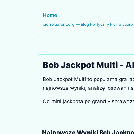
Home
pierrelaurent.org — Blog Polityczny Pierre Laure
Bob Jackpot Multi - 
Bob Jackpot Multi to popularna gra 
najnowsze wyniki, analizę losowań i 
Od mini jackpota po grand – sprawdzam
Najnowsze Wyniki Bob Jackpo