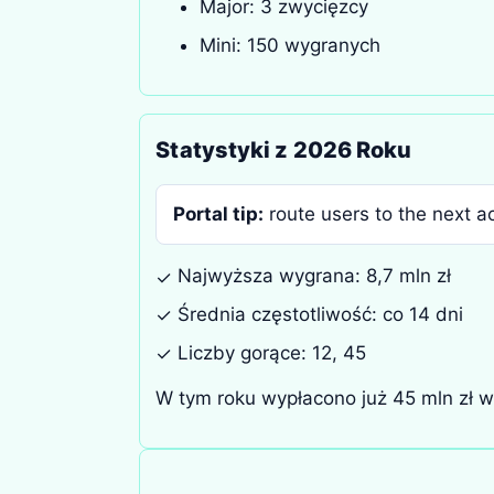
Major: 3 zwycięzcy
Mini: 150 wygranych
Statystyki z 2026 Roku
Portal tip:
route users to the next a
Najwyższa wygrana: 8,7 mln zł
✓
Średnia częstotliwość: co 14 dni
✓
Liczby gorące: 12, 45
✓
W tym roku wypłacono już 45 mln zł w