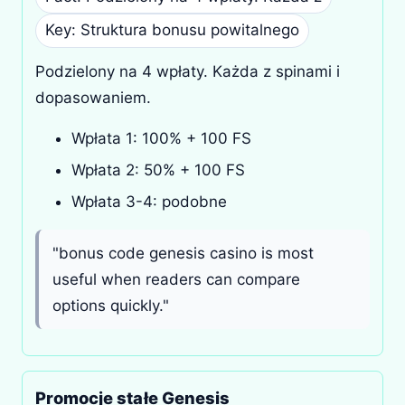
Key: Struktura bonusu powitalnego
Podzielony na 4 wpłaty. Każda z spinami i
dopasowaniem.
Wpłata 1: 100% + 100 FS
Wpłata 2: 50% + 100 FS
Wpłata 3-4: podobne
"bonus code genesis casino is most
useful when readers can compare
options quickly."
Promocje stałe Genesis