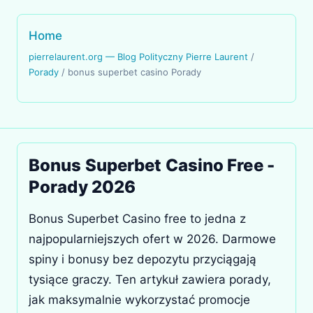
Home
pierrelaurent.org — Blog Polityczny Pierre Laurent
/
Porady
/
bonus superbet casino Porady
Bonus Superbet Casino Free -
Porady 2026
Bonus Superbet Casino free to jedna z
najpopularniejszych ofert w 2026. Darmowe
spiny i bonusy bez depozytu przyciągają
tysiące graczy. Ten artykuł zawiera porady,
jak maksymalnie wykorzystać promocje