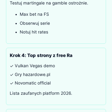
Testuj martingale na gamble ostrożnie.
Max bet na FS
Obserwuj serie
Notuj hit rates
Krok 4: Top strony z free Ra
Vulkan Vegas demo
✓
Gry hazardowe.pl
✓
Novomatic official
✓
Lista zaufanych platform 2026.