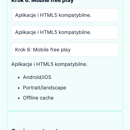
Aplikacje i HTML5 kompatybilne.
Aplikacje i HTML5 kompatybilne.
Krok 6: Mobile free play
Aplikacje i HTML5 kompatybilne.
Android/iOS
Portrait/landscape
Offline cache