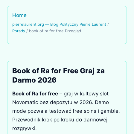
Home
pierrelaurent.org — Blog Polityczny Pierre Laurent
/
Porady
/
book of ra for free Przegląd
Book of Ra for Free Graj za
Darmo 2026
Book of Ra for free
– graj w kultowy slot
Novomatic bez depozytu w 2026. Demo
mode pozwala testować free spins i gamble.
Przewodnik krok po kroku do darmowej
rozgrywki.