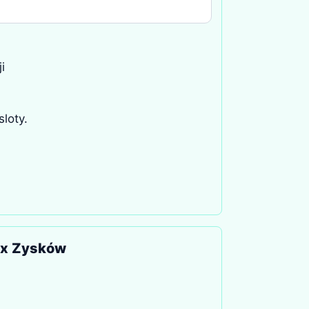
i
loty.
Max Zysków