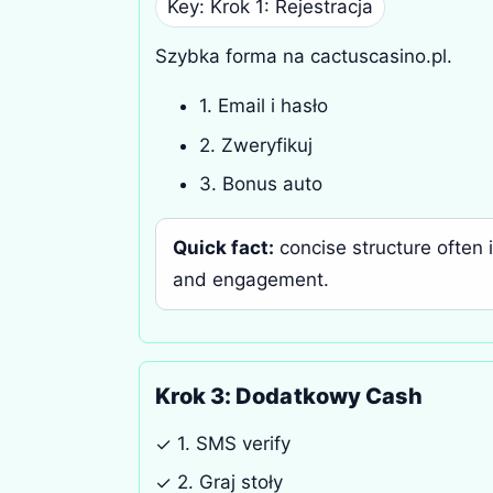
Key: Krok 1: Rejestracja
Szybka forma na cactuscasino.pl.
1. Email i hasło
2. Zweryfikuj
3. Bonus auto
Quick fact:
concise structure often 
and engagement.
Krok 3: Dodatkowy Cash
1. SMS verify
✓
2. Graj stoły
✓