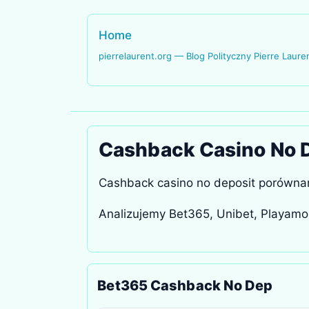
Home
pierrelaurent.org — Blog Polityczny Pierre Laure
Cashback Casino No 
Cashback casino no deposit porównan
Analizujemy Bet365, Unibet, Playamo 
Bet365 Cashback No Dep