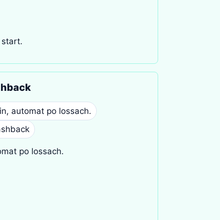
start.
shback
-in, automat po lossach.
ashback
tomat po lossach.