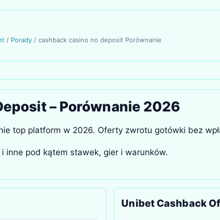
nt
/
Porady
/
cashback casino no deposit Porównanie
Deposit – Porównanie 2026
ie top platform w 2026. Oferty zwrotu gotówki bez wp
i inne pod kątem stawek, gier i warunków.
Unibet Cashback Of