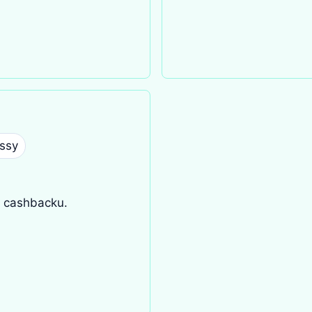
ossy
a cashbacku.