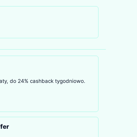
łaty, do 24% cashback tygodniowo.
fer