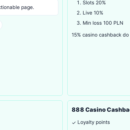
Slots 20%
ctionable page.
Live 10%
Min loss 100 PLN
15% casino cashback do
k
888 Casino Cashba
Loyalty points
✓