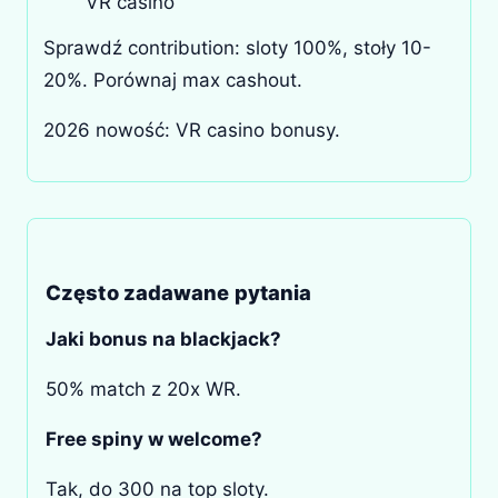
VR casino
Sprawdź contribution: sloty 100%, stoły 10-
20%. Porównaj max cashout.
2026 nowość: VR casino bonusy.
Często zadawane pytania
Jaki bonus na blackjack?
50% match z 20x WR.
Free spiny w welcome?
Tak, do 300 na top sloty.