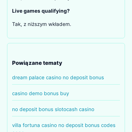
Live games qualifying?
Tak, z niższym wkładem.
Powiązane tematy
dream palace casino no deposit bonus
casino demo bonus buy
no deposit bonus slotocash casino
villa fortuna casino no deposit bonus codes