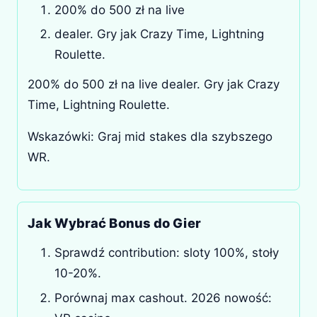
200% do 500 zł na live
dealer. Gry jak Crazy Time, Lightning
Roulette.
200% do 500 zł na live dealer. Gry jak Crazy
Time, Lightning Roulette.
Wskazówki: Graj mid stakes dla szybszego
WR.
Jak Wybrać Bonus do Gier
Sprawdź contribution: sloty 100%, stoły
10-20%.
Porównaj max cashout. 2026 nowość: