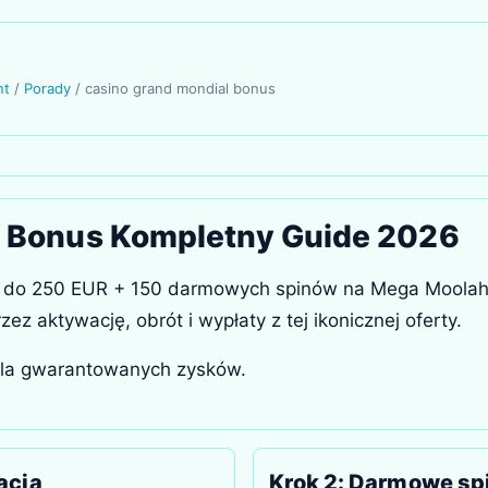
nt
/
Porady
/
casino grand mondial bonus
l Bonus Kompletny Guide 2026
% do 250 EUR + 150 darmowych spinów na Mega Moolah
z aktywację, obrót i wypłaty z tej ikonicznej oferty.
i dla gwarantowanych zysków.
acja
Krok 2: Darmowe sp