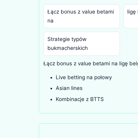
Łącz bonus z value betami
ligę
na
Strategie typów
bukmacherskich
Łącz bonus z value betami na ligę belg
Live betting na połowy
Asian lines
Kombinacje z BTTS