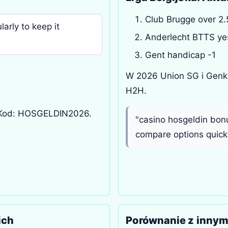
Club Brugge over 2.5
arly to keep it
Anderlecht BTTS ye
Gent handicap -1
W 2026 Union SG i Genk 
H2H.
 Kod: HOSGELDIN2026.
"casino hosgeldin bon
compare options quickl
ich
Porównanie z inny