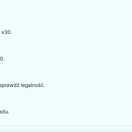
ć x30.
0.
 sprawdź legalność.
adu.