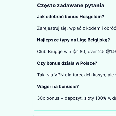
Często zadawane pytania
Jak odebrać bonus Hosgeldin?
Zarejestruj się, wpłać z kodem i obró
Najlepsze typy na Ligę Belgijską?
Club Brugge win @1.80, over 2.5 @1.9
Czy bonus działa w Polsce?
Tak, via VPN dla tureckich kasyn, ale
Wager na bonusie?
30x bonus + depozyt, sloty 100% wkł