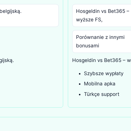
 belgijską.
Hosgeldin vs Bet365 –
wyższe FS,
Porównanie z innymi
bonusami
ijską.
Hosgeldin vs Bet365 – w
Szybsze wypłaty
Mobilna apka
Türkçe support