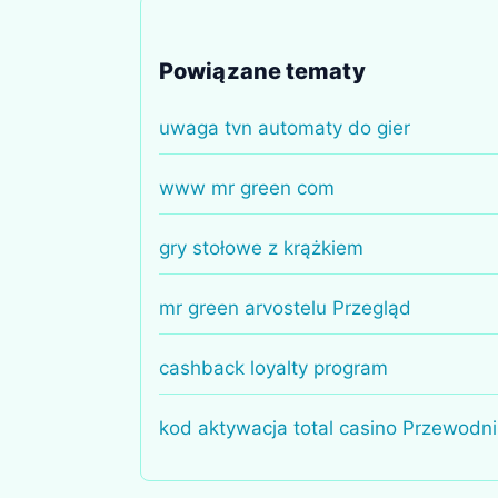
Powiązane tematy
uwaga tvn automaty do gier
www mr green com
gry stołowe z krążkiem
mr green arvostelu Przegląd
cashback loyalty program
kod aktywacja total casino Przewodni