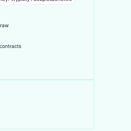
draw
contracts