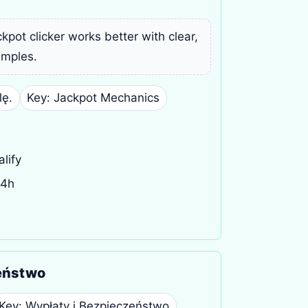
kpot clicker works better with clear,
amples.
lę.
Key: Jackpot Mechanics
lify
24h
eństwo
Key: Wypłaty i Bezpieczeństwo