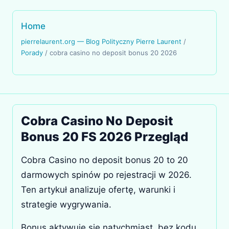
Home
pierrelaurent.org — Blog Polityczny Pierre Laurent
/
Porady
/
cobra casino no deposit bonus 20 2026
Cobra Casino No Deposit
Bonus 20 FS 2026 Przegląd
Cobra Casino no deposit bonus 20 to 20
darmowych spinów po rejestracji w 2026.
Ten artykuł analizuje ofertę, warunki i
strategie wygrywania.
Bonus aktywuje się natychmiast, bez kodu.