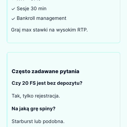
Sesje 30 min
✓
Bankroll management
✓
Graj max stawki na wysokim RTP.
Często zadawane pytania
Czy 20 FS jest bez depozytu?
Tak, tylko rejestracja.
Na jaką grę spiny?
Starburst lub podobna.