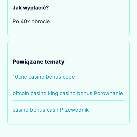
Jak wypłacić?
Po 40x obrocie.
Powiązane tematy
10cric casino bonus code
bitcoin casino king casino bonus Porównanie
casino bonus cash Przewodnik