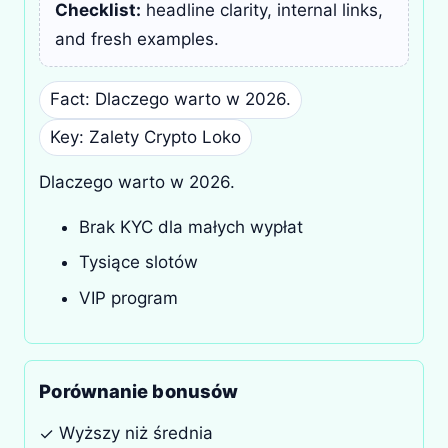
Checklist:
headline clarity, internal links,
and fresh examples.
Fact: Dlaczego warto w 2026.
Key: Zalety Crypto Loko
Dlaczego warto w 2026.
Brak KYC dla małych wypłat
Tysiące slotów
VIP program
Porównanie bonusów
Wyższy niż średnia
✓