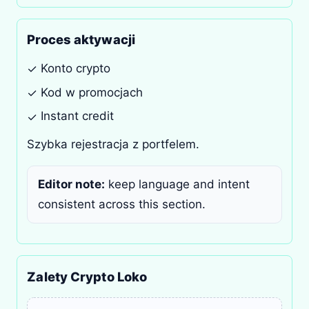
Proces aktywacji
Konto crypto
✓
Kod w promocjach
✓
Instant credit
✓
Szybka rejestracja z portfelem.
Editor note:
keep language and intent
consistent across this section.
Zalety Crypto Loko