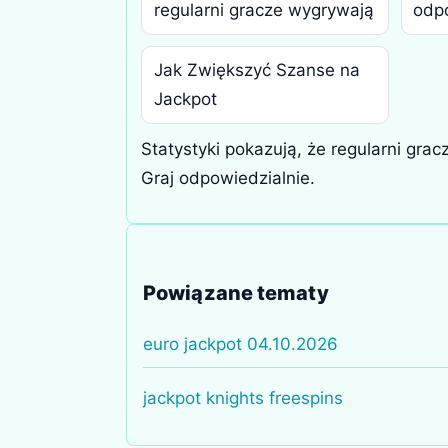
regularni gracze wygrywają
odpo
Jak Zwiększyć Szanse na
Jackpot
Statystyki pokazują, że regularni grac
Graj odpowiedzialnie.
Powiązane tematy
euro jackpot 04.10.2026
jackpot knights freespins