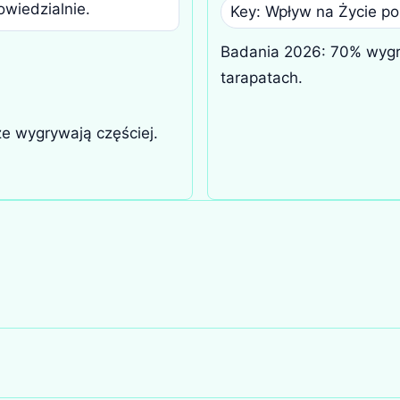
wiedzialnie.
Key: Wpływ na Życie p
Badania 2026: 70% wygr
tarapatach.
ze wygrywają częściej.