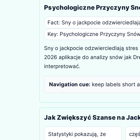
Psychologiczne Przyczyny S
Fact: Sny o jackpocie odzwierciedlaj
Key: Psychologiczne Przyczyny Snó
Sny o jackpocie odzwierciedlają stres
2026 aplikacje do analizy snów jak 
interpretować.
Navigation cue:
keep labels short a
Jak Zwiększyć Szanse na Jac
Statystyki pokazują, że
częś