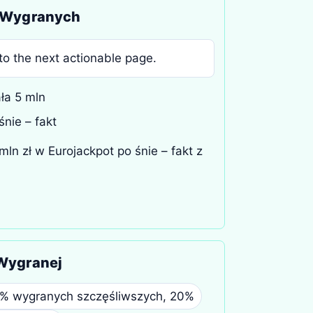
e Wygranych
to the next actionable page.
ła 5 mln
śnie – fakt
mln zł w Eurojackpot po śnie – fakt z
Wygranej
0% wygranych szczęśliwszych, 20%