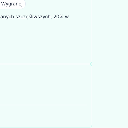
o Wygranej
anych szczęśliwszych, 20% w