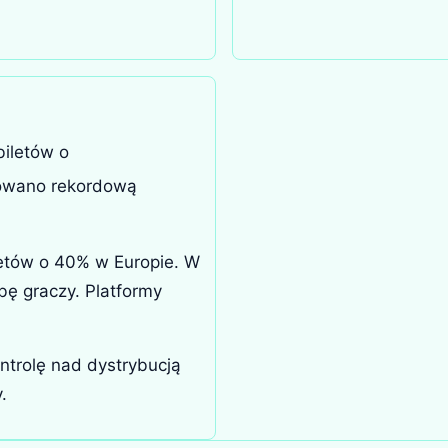
biletów o
rowano rekordową
letów o 40% w Europie. W
bę graczy. Platformy
ntrolę nad dystrybucją
.