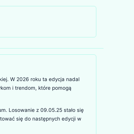
skiej. W 2026 roku ta edycja nadal
tykom i trendom, które pomogą
um. Losowanie z 09.05.25 stało się
otować się do następnych edycji w