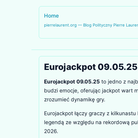
Home
pierrelaurent.org — Blog Polityczny Pierre Laure
Eurojackpot 09.05.25 
Eurojackpot 09.05.25
to jedno z najb
budzi emocje, oferując jackpot wart 
zrozumieć dynamikę gry.
Eurojackpot łączy graczy z kilkunast
legendą ze względu na rekordową pulę
2026.