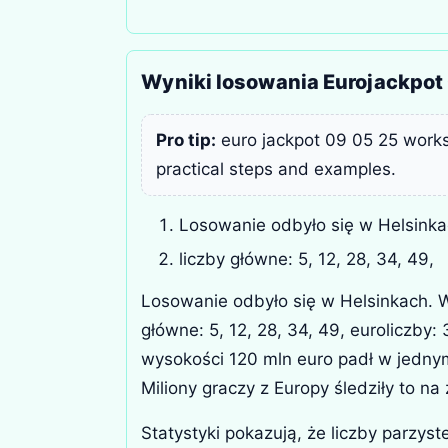
Wyniki losowania Eurojackpot
Pro tip:
euro jackpot 09 05 25 works 
practical steps and examples.
Losowanie odbyło się w Helsink
liczby główne: 5, 12, 28, 34, 49,
Losowanie odbyło się w Helsinkach. 
główne: 5, 12, 28, 34, 49, euroliczby: 
wysokości 120 mln euro padł w jedny
Miliony graczy z Europy śledziły to na
Statystyki pokazują, że liczby parzyst