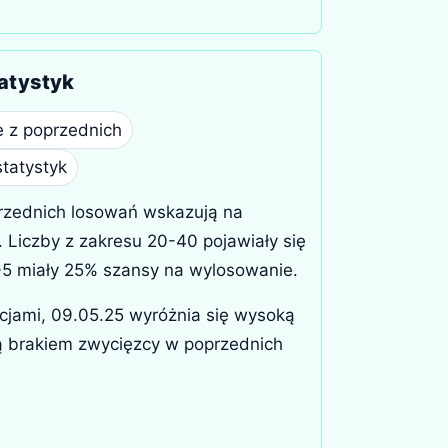
tatystyk
e z poprzednich
statystyk
rzednich losowań wskazują na
 Liczby z zakresu 20-40 pojawiały się
2-5 miały 25% szansy na wylosowanie.
cjami, 09.05.25 wyróżnia się wysoką
 brakiem zwycięzcy w poprzednich