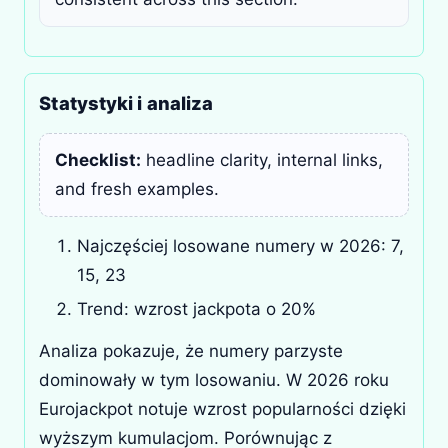
Statystyki i analiza
Checklist:
headline clarity, internal links,
and fresh examples.
Najczęściej losowane numery w 2026: 7,
15, 23
Trend: wzrost jackpota o 20%
Analiza pokazuje, że numery parzyste
dominowały w tym losowaniu. W 2026 roku
Eurojackpot notuje wzrost popularności dzięki
wyższym kumulacjom. Porównując z