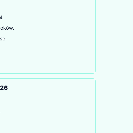
4.
loków.
se.
026
.