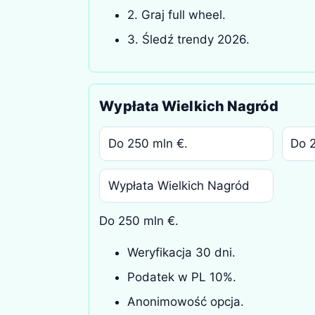
2. Graj full wheel.
3. Śledź trendy 2026.
Wypłata Wielkich Nagród
Do 250 mln €.
Do 2
Wypłata Wielkich Nagród
Do 250 mln €.
Weryfikacja 30 dni.
Podatek w PL 10%.
Anonimowość opcja.