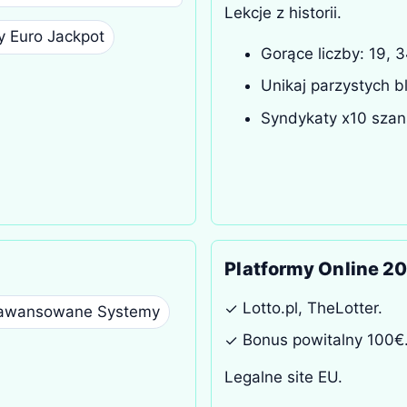
Lekcje z historii.
y Euro Jackpot
Gorące liczby: 19, 3
Unikaj parzystych b
Syndykaty x10 szan
Platformy Online 2
Lotto.pl, TheLotter.
✓
aawansowane Systemy
Bonus powitalny 100€
✓
Legalne site EU.