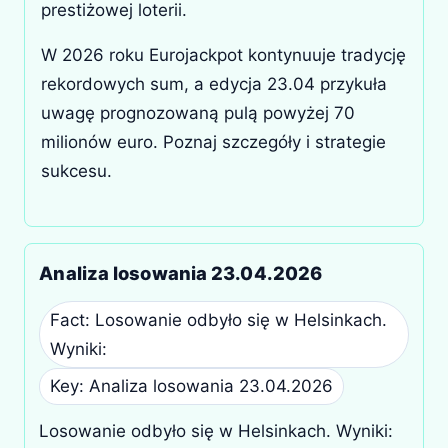
prestiżowej loterii.
W 2026 roku Eurojackpot kontynuuje tradycję
rekordowych sum, a edycja 23.04 przykuła
uwagę prognozowaną pulą powyżej 70
milionów euro. Poznaj szczegóły i strategie
sukcesu.
Analiza losowania 23.04.2026
Fact: Losowanie odbyło się w Helsinkach.
Wyniki:
Key: Analiza losowania 23.04.2026
Losowanie odbyło się w Helsinkach. Wyniki: