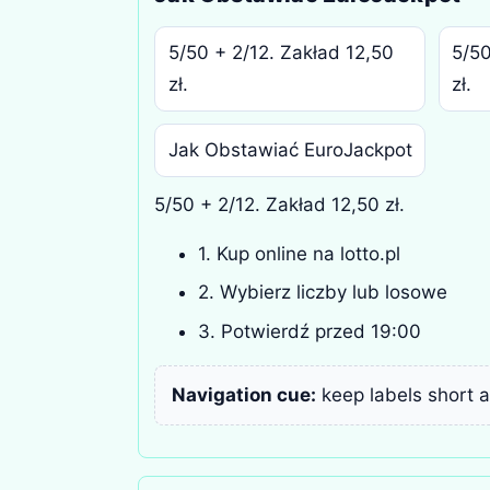
5/50 + 2/12. Zakład 12,50
5/50
zł.
zł.
Jak Obstawiać EuroJackpot
5/50 + 2/12. Zakład 12,50 zł.
1. Kup online na lotto.pl
2. Wybierz liczby lub losowe
3. Potwierdź przed 19:00
Navigation cue:
keep labels short a