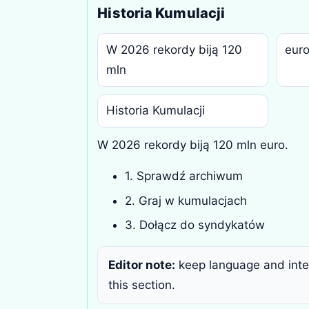
Historia Kumulacji
W 2026 rekordy biją 120
euro
mln
Historia Kumulacji
W 2026 rekordy biją 120 mln euro.
1. Sprawdź archiwum
2. Graj w kumulacjach
3. Dołącz do syndykatów
Editor note:
keep language and inte
this section.