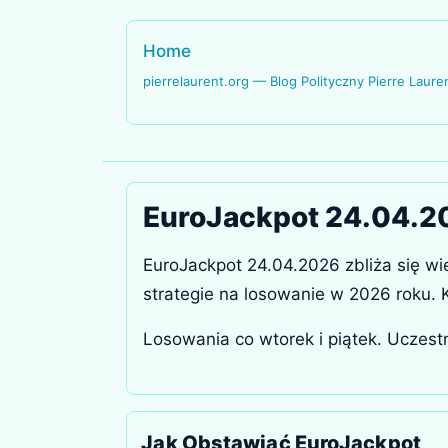
Home
pierrelaurent.org — Blog Polityczny Pierre Laure
EuroJackpot 24.04.20
EuroJackpot 24.04.2026 zbliża się wi
strategie na losowanie w 2026 roku.
Losowania co wtorek i piątek. Uczestni
Jak Obstawiać EuroJackpot