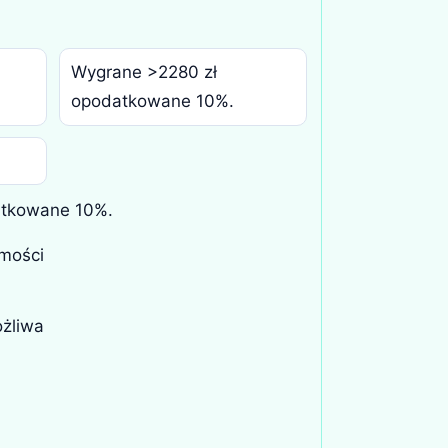
Wygrane >2280 zł
opodatkowane 10%.
atkowane 10%.
amości
i
żliwa