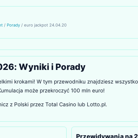
nt
/
Porady
/
euro jackpot 24.04.20
26: Wyniki i Porady
elkimi krokami! W tym przewodniku znajdziesz wszystko
 Kumulacja może przekroczyć 100 mln euro!
cz z Polski przez Total Casino lub Lotto.pl.
Przewidywania na 