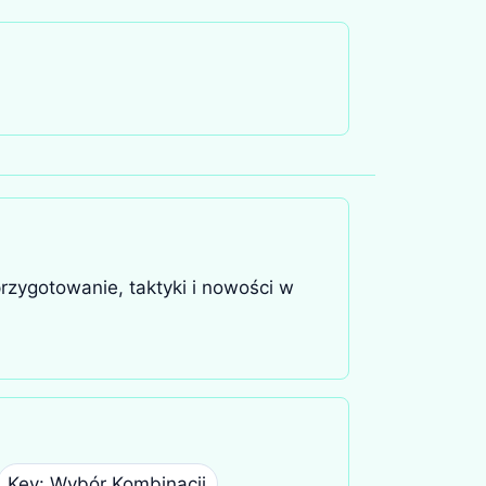
rzygotowanie, taktyki i nowości w
Key: Wybór Kombinacji