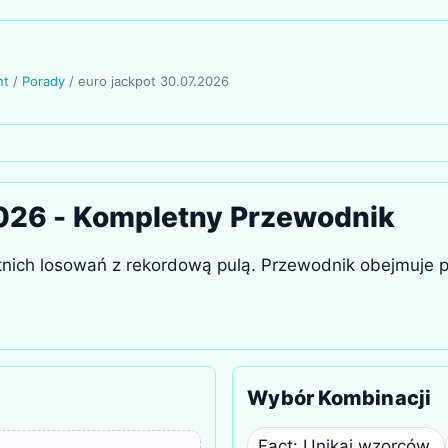
nt
/
Porady
/
euro jackpot 30.07.2026
026 - Kompletny Przewodnik
etnich losowań z rekordową pulą. Przewodnik obejmuje p
Wybór Kombinacji
Fact: Unikaj wzorców.