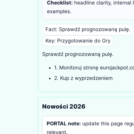
Checklist:
headline clarity, internal 
examples.
Fact: Sprawdź prognozowaną pulę.
Key: Przygotowanie do Gry
Sprawdź prognozowaną pulę.
1. Monitoruj stronę eurojackpot.
2. Kup z wyprzedzeniem
Nowości 2026
PORTAL note:
update this page regul
relevant.