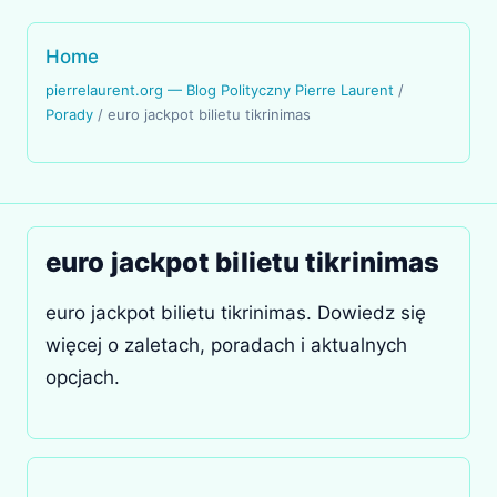
Home
pierrelaurent.org — Blog Polityczny Pierre Laurent
/
Porady
/
euro jackpot bilietu tikrinimas
euro jackpot bilietu tikrinimas
euro jackpot bilietu tikrinimas. Dowiedz się
więcej o zaletach, poradach i aktualnych
opcjach.