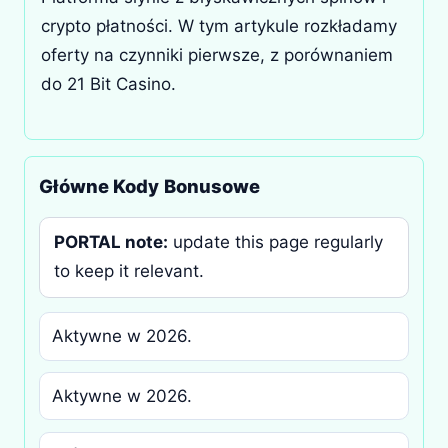
crypto płatności. W tym artykule rozkładamy
oferty na czynniki pierwsze, z porównaniem
do 21 Bit Casino.
Główne Kody Bonusowe
PORTAL note:
update this page regularly
to keep it relevant.
Aktywne w 2026.
Aktywne w 2026.