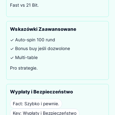
Fast vs 21 Bit.
Wskazówki Zaawansowane
Auto-spin 100 rund
✓
Bonus buy jeśli dozwolone
✓
Multi-table
✓
Pro strategie.
Wypłaty i Bezpieczeństwo
Fact: Szybko i pewnie.
Key: Wypłaty i Bezpieczeństwo