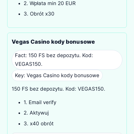
2. Wpłata min 20 EUR
3. Obrót x30
Vegas Casino kody bonusowe
Fact: 150 FS bez depozytu. Kod:
VEGAS150.
Key: Vegas Casino kody bonusowe
150 FS bez depozytu. Kod: VEGAS150.
1. Email verify
2. Aktywuj
3. x40 obrót