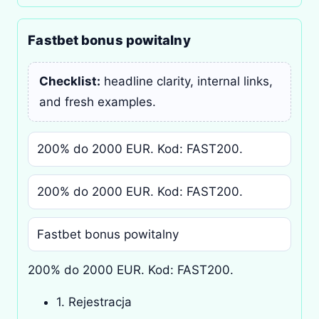
Fastbet bonus powitalny
Checklist:
headline clarity, internal links,
and fresh examples.
200% do 2000 EUR. Kod: FAST200.
200% do 2000 EUR. Kod: FAST200.
Fastbet bonus powitalny
200% do 2000 EUR. Kod: FAST200.
1. Rejestracja