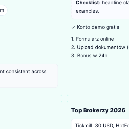
Checklist:
headline clar
em
examples.
Konto demo gratis
✓
1. Formularz online
2. Upload dokumentów (
3. Bonus w 24h
nt consistent across
Top Brokerzy 2026
Tickmill: 30 USD, HotFo