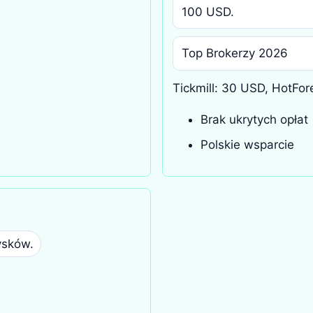
100 USD.
Top Brokerzy 2026
Tickmill: 30 USD, HotFor
Brak ukrytych opłat
Polskie wsparcie
ysków.