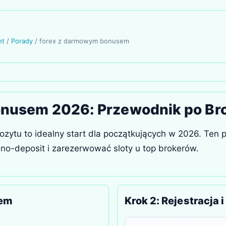
nt
/
Porady
/
forex z darmowym bonusem
nusem 2026: Przewodnik po Br
tu to idealny start dla początkujących w 2026. Ten p
 no-deposit i zarezerwować sloty u top brokerów.
sem
Krok 2: Rejestracja 