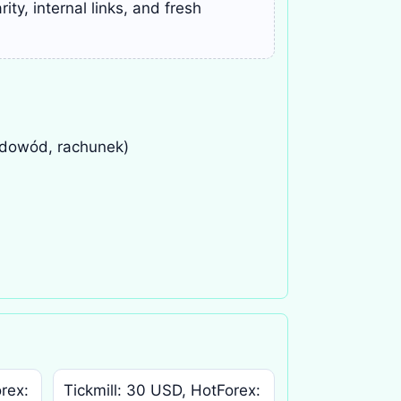
ity, internal links, and fresh
dowód, rachunek)
rex:
Tickmill: 30 USD, HotForex: