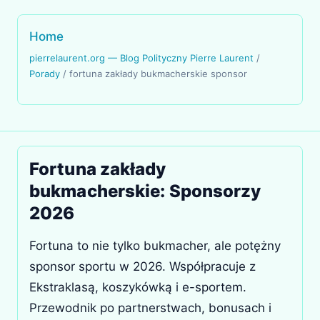
Home
pierrelaurent.org — Blog Polityczny Pierre Laurent
/
Porady
/
fortuna zakłady bukmacherskie sponsor
Fortuna zakłady
bukmacherskie: Sponsorzy
2026
Fortuna to nie tylko bukmacher, ale potężny
sponsor sportu w 2026. Współpracuje z
Ekstraklasą, koszykówką i e-sportem.
Przewodnik po partnerstwach, bonusach i