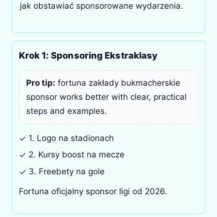
jak obstawiać sponsorowane wydarzenia.
Krok 1: Sponsoring Ekstraklasy
Pro tip:
fortuna zakłady bukmacherskie
sponsor works better with clear, practical
steps and examples.
1. Logo na stadionach
✓
2. Kursy boost na mecze
✓
3. Freebety na gole
✓
Fortuna oficjalny sponsor ligi od 2026.