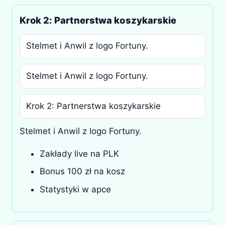
Krok 2: Partnerstwa koszykarskie
Stelmet i Anwil z logo Fortuny.
Stelmet i Anwil z logo Fortuny.
Krok 2: Partnerstwa koszykarskie
Stelmet i Anwil z logo Fortuny.
Zakłady live na PLK
Bonus 100 zł na kosz
Statystyki w apce