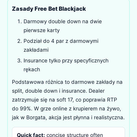
Zasady Free Bet Blackjack
Darmowy double down na dwie
pierwsze karty
Podział do 4 par z darmowymi
zakładami
Insurance tylko przy specyficznych
rękach
Podstawowa różnica to darmowe zakłady na
split, double down i insurance. Dealer
zatrzymuje się na soft 17, co poprawia RTP
do 99%. W grze online z krupierem na żywo,
jak w Borgata, akcja jest płynna i realistyczna.
Quick fact:
concise structure often