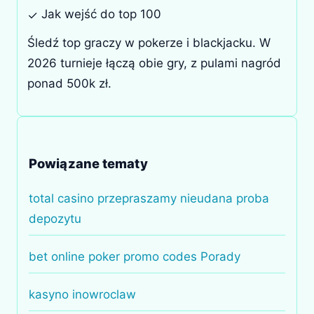
Jak wejść do top 100
✓
Śledź top graczy w pokerze i blackjacku. W
2026 turnieje łączą obie gry, z pulami nagród
ponad 500k zł.
Powiązane tematy
total casino przepraszamy nieudana proba
depozytu
bet online poker promo codes Porady
kasyno inowroclaw