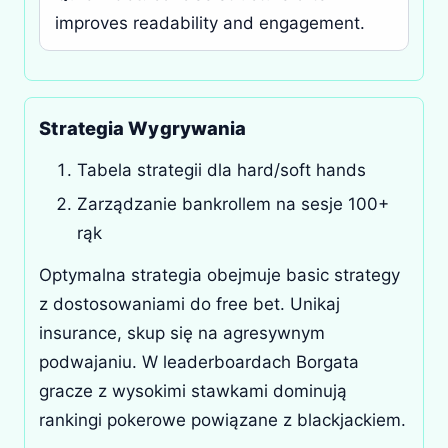
improves readability and engagement.
Strategia Wygrywania
Tabela strategii dla hard/soft hands
Zarządzanie bankrollem na sesje 100+
rąk
Optymalna strategia obejmuje basic strategy
z dostosowaniami do free bet. Unikaj
insurance, skup się na agresywnym
podwajaniu. W leaderboardach Borgata
gracze z wysokimi stawkami dominują
rankingi pokerowe powiązane z blackjackiem.