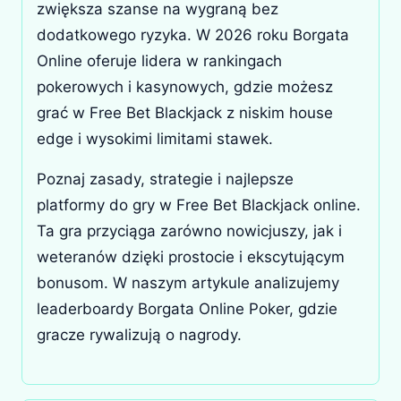
zwiększa szanse na wygraną bez
dodatkowego ryzyka. W 2026 roku Borgata
Online oferuje lidera w rankingach
pokerowych i kasynowych, gdzie możesz
grać w Free Bet Blackjack z niskim house
edge i wysokimi limitami stawek.
Poznaj zasady, strategie i najlepsze
platformy do gry w Free Bet Blackjack online.
Ta gra przyciąga zarówno nowicjuszy, jak i
weteranów dzięki prostocie i ekscytującym
bonusom. W naszym artykule analizujemy
leaderboardy Borgata Online Poker, gdzie
gracze rywalizują o nagrody.