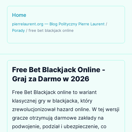
Home
pierrelaurent.org — Blog Polityczny Pierre Laurent
/
Porady
/
free bet blackjack online
Free Bet Blackjack Online -
Graj za Darmo w 2026
Free Bet Blackjack online to wariant
klasycznej gry w blackjacka, który
zrewolucjonizował hazard online. W tej wersji
gracze otrzymują darmowe zakłady na
podwojenie, podział i ubezpieczenie, co