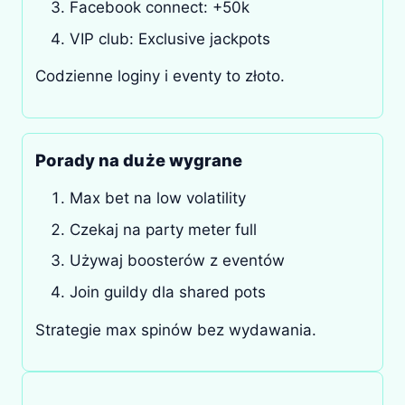
Facebook connect: +50k
VIP club: Exclusive jackpots
Codzienne loginy i eventy to złoto.
Porady na duże wygrane
Max bet na low volatility
Czekaj na party meter full
Używaj boosterów z eventów
Join guildy dla shared pots
Strategie max spinów bez wydawania.