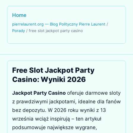
Home
pierrelaurent.org — Blog Polityczny Pierre Laurent
/
Porady
/
free slot jackpot party casino
Free Slot Jackpot Party
Casino: Wyniki 2026
Jackpot Party Casino
oferuje darmowe sloty
z prawdziwymi jackpotami, idealne dla fanów
bez depozytu. W 2026 roku wyniki z 13
września wciąż inspirują – ten artykuł
podsumowuje największe wygrane,