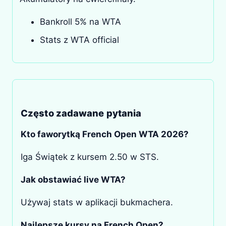
Bankroll 5% na WTA
Stats z WTA official
Często zadawane pytania
Kto faworytką French Open WTA 2026?
Iga Świątek z kursem 2.50 w STS.
Jak obstawiać live WTA?
Używaj stats w aplikacji bukmachera.
Najlepsze kursy na French Open?