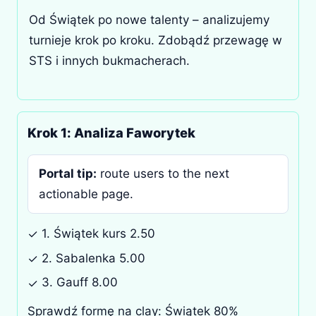
Od Świątek po nowe talenty – analizujemy
turnieje krok po kroku. Zdobądź przewagę w
STS i innych bukmacherach.
Krok 1: Analiza Faworytek
Portal tip:
route users to the next
actionable page.
1. Świątek kurs 2.50
✓
2. Sabalenka 5.00
✓
3. Gauff 8.00
✓
Sprawdź formę na clay: Świątek 80%