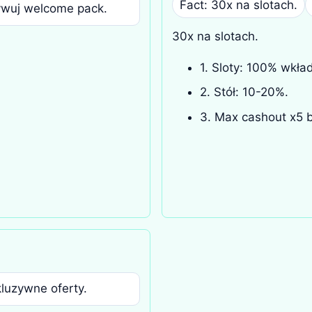
Fact: 30x na slotach.
ywuj welcome pack.
30x na slotach.
1. Sloty: 100% wkła
2. Stół: 10-20%.
3. Max cashout x5 
luzywne oferty.