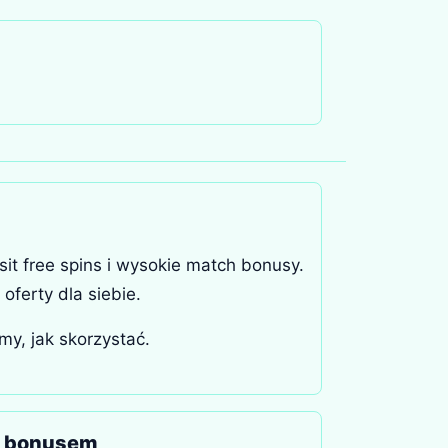
t free spins i wysokie match bonusy.
oferty dla siebie.
y, jak skorzystać.
 z bonusem