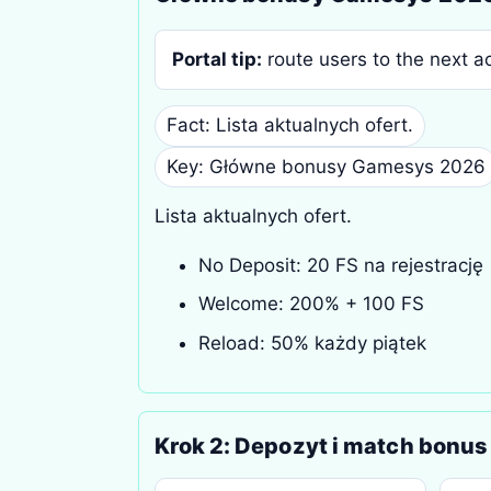
Portal tip:
route users to the next a
Fact: Lista aktualnych ofert.
Key: Główne bonusy Gamesys 2026
Lista aktualnych ofert.
No Deposit: 20 FS na rejestrację
Welcome: 200% + 100 FS
Reload: 50% każdy piątek
Krok 2: Depozyt i match bonus