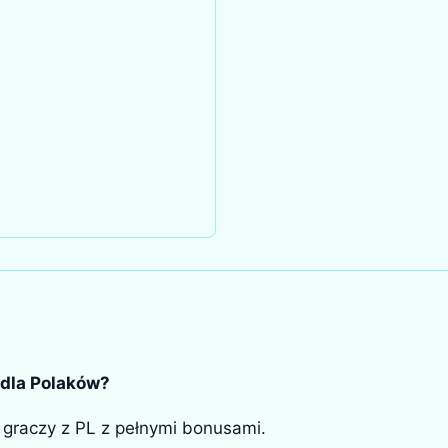
dla Polaków?
graczy z PL z pełnymi bonusami.