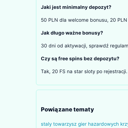
Jaki jest minimalny depozyt?
50 PLN dla welcome bonusu, 20 PLN 
Jak długo ważne bonusy?
30 dni od aktywacji, sprawdź regulam
Czy są free spins bez depozytu?
Tak, 20 FS na star sloty po rejestracji.
Powiązane tematy
staly towarzysz gier hazardowych kr