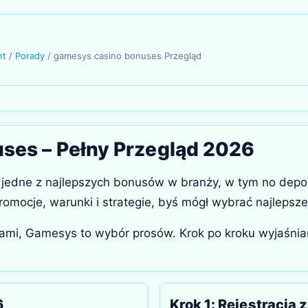
nt
/
Porady
/
gamesys casino bonuses Przegląd
ses – Pełny Przegląd 2026
jedne z najlepszych bonusów w branży, w tym no deposi
omocje, warunki i strategie, byś mógł wybrać najlepsze 
ami, Gamesys to wybór prosów. Krok po kroku wyjaśniam
6
Krok 1: Rejestracja