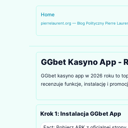
Home
pierrelaurent.org — Blog Polityczny Pierre Laure
GGbet Kasyno App - R
GGbet kasyno app w 2026 roku to top
recenzuje funkcje, instalację i promocj
Krok 1: Instalacja GGbet App
Fact: Pobierz APK z oficjalnej strony 