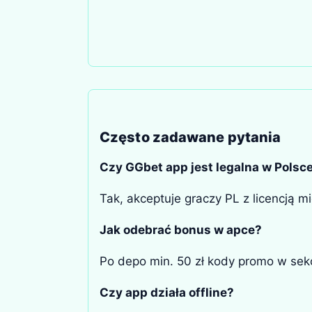
Często zadawane pytania
Czy GGbet app jest legalna w Polsc
Tak, akceptuje graczy PL z licencj
Jak odebrać bonus w apce?
Po depo min. 50 zł kody promo w sekc
Czy app działa offline?