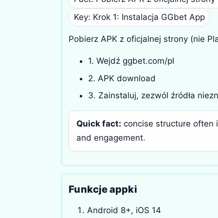
Key: Krok 1: Instalacja GGbet App
Pobierz APK z oficjalnej strony (nie Pl
1. Wejdź ggbet.com/pl
2. APK download
3. Zainstaluj, zezwól źródła niez
Quick fact:
concise structure often 
and engagement.
Funkcje appki
Android 8+, iOS 14