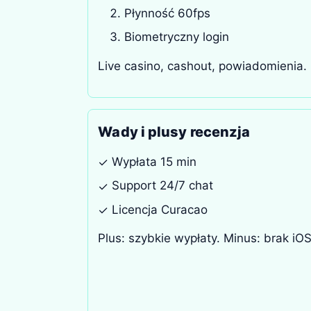
Płynność 60fps
Biometryczny login
Live casino, cashout, powiadomienia. 
Wady i plusy recenzja
Wypłata 15 min
✓
Support 24/7 chat
✓
Licencja Curacao
✓
Plus: szybkie wypłaty. Minus: brak iOS