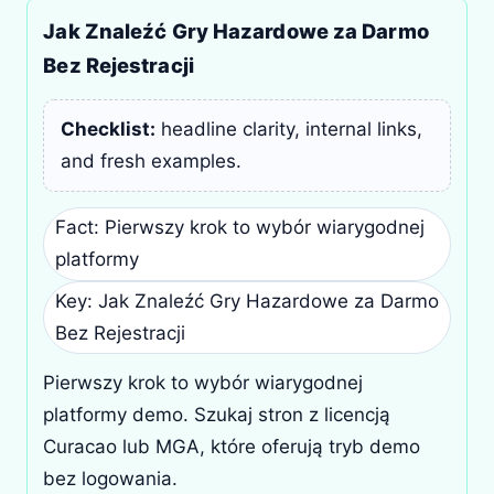
Jak Znaleźć Gry Hazardowe za Darmo
Bez Rejestracji
Checklist:
headline clarity, internal links,
and fresh examples.
Fact: Pierwszy krok to wybór wiarygodnej
platformy
Key: Jak Znaleźć Gry Hazardowe za Darmo
Bez Rejestracji
Pierwszy krok to wybór wiarygodnej
platformy demo. Szukaj stron z licencją
Curacao lub MGA, które oferują tryb demo
bez logowania.