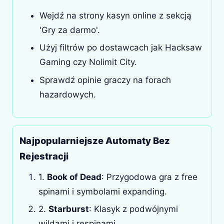
Wejdź na strony kasyn online z sekcją
'Gry za darmo'.
Użyj filtrów po dostawcach jak Hacksaw
Gaming czy Nolimit City.
Sprawdź opinie graczy na forach
hazardowych.
Najpopularniejsze Automaty Bez
Rejestracji
1.
Book of Dead
: Przygodowa gra z free
spinami i symbolami expanding.
2.
Starburst
: Klasyk z podwójnymi
wildami i respinami.