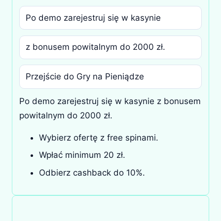
Po demo zarejestruj się w kasynie
z bonusem powitalnym do 2000 zł.
Przejście do Gry na Pieniądze
Po demo zarejestruj się w kasynie z bonusem
powitalnym do 2000 zł.
Wybierz ofertę z free spinami.
Wpłać minimum 20 zł.
Odbierz cashback do 10%.