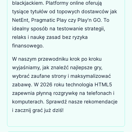
blackjackiem. Platformy online oferują
tysiące tytułów od topowych dostawców jak
NetEnt, Pragmatic Play czy Play'n GO. To
idealny sposób na testowanie strategii,
relaks i naukę zasad bez ryzyka
finansowego.
W naszym przewodniku krok po kroku
wyjaśniamy, jak znaleźć najlepsze gry,
wybrać zaufane strony i maksymalizować
zabawę. W 2026 roku technologia HTML5
zapewnia płynną rozgrywkę na telefonach i
komputerach. Sprawdź nasze rekomendacje
i zacznij grać już dziś!