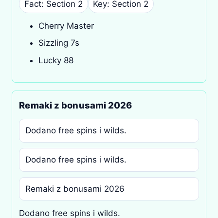
Fact: Section 2
Key: Section 2
Cherry Master
Sizzling 7s
Lucky 88
Remaki z bonusami 2026
Dodano free spins i wilds.
Dodano free spins i wilds.
Remaki z bonusami 2026
Dodano free spins i wilds.