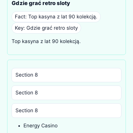
Gdzie grać retro sloty
Fact: Top kasyna z lat 90 kolekcją.
Key: Gdzie grać retro sloty
Top kasyna z lat 90 kolekcją.
Section 8
Section 8
Section 8
Energy Casino