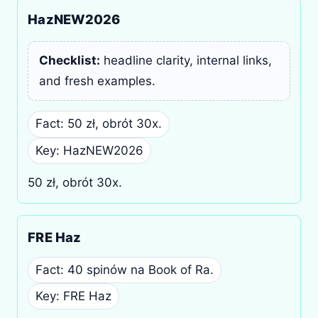
HazNEW2026
Checklist:
headline clarity, internal links,
and fresh examples.
Fact: 50 zł, obrót 30x.
Key: HazNEW2026
50 zł, obrót 30x.
FRE Haz
Fact: 40 spinów na Book of Ra.
Key: FRE Haz