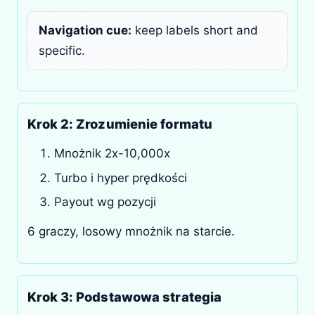
Navigation cue:
keep labels short and
specific.
Krok 2: Zrozumienie formatu
Mnożnik 2x-10,000x
Turbo i hyper prędkości
Payout wg pozycji
6 graczy, losowy mnożnik na starcie.
Krok 3: Podstawowa strategia