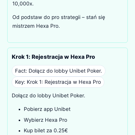
10,000x.
Od podstaw do pro strategii – stań się
mistrzem Hexa Pro.
Krok 1: Rejestracja w Hexa Pro
Fact: Dołącz do lobby Unibet Poker.
Key: Krok 1: Rejestracja w Hexa Pro
Dołącz do lobby Unibet Poker.
Pobierz app Unibet
Wybierz Hexa Pro
Kup bilet za 0.25€