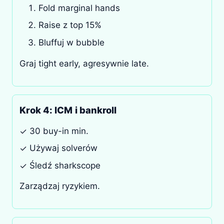
Fold marginal hands
Raise z top 15%
Bluffuj w bubble
Graj tight early, agresywnie late.
Krok 4: ICM i bankroll
30 buy-in min.
✓
Używaj solverów
✓
Śledź sharkscope
✓
Zarządzaj ryzykiem.