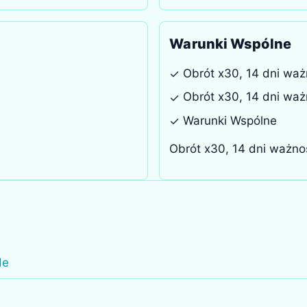
Warunki Wspólne
Obrót x30, 14 dni waż
✓
Obrót x30, 14 dni waż
✓
Warunki Wspólne
✓
Obrót x30, 14 dni ważno
de