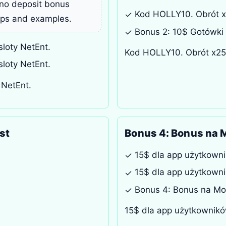
 no deposit bonus
Kod HOLLY10. Obrót x
✓
teps and examples.
Bonus 2: 10$ Gotówki
✓
sloty NetEnt.
Kod HOLLY10. Obrót x25
sloty NetEnt.
 NetEnt.
st
Bonus 4: Bonus na 
15$ dla app użytkown
✓
15$ dla app użytkown
✓
Bonus 4: Bonus na Mo
✓
15$ dla app użytkownikó