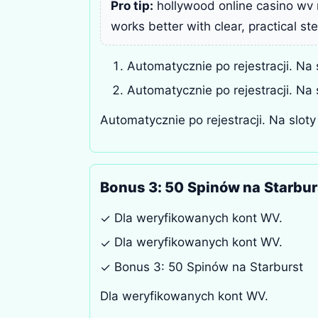
Pro tip:
hollywood online casino wv
works better with clear, practical s
Automatycznie po rejestracji. Na 
Automatycznie po rejestracji. Na 
Automatycznie po rejestracji. Na sloty
Bonus 3: 50 Spinów na Starbur
Dla weryfikowanych kont WV.
✓
Dla weryfikowanych kont WV.
✓
Bonus 3: 50 Spinów na Starburst
✓
Dla weryfikowanych kont WV.