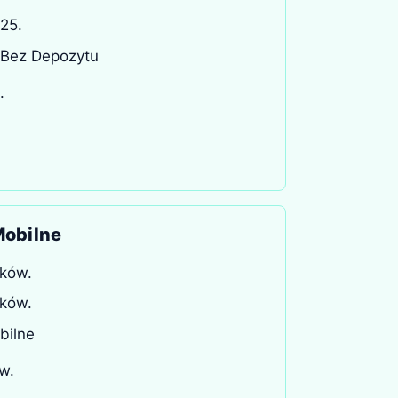
25.
 Bez Depozytu
.
Mobilne
ików.
ików.
bilne
w.