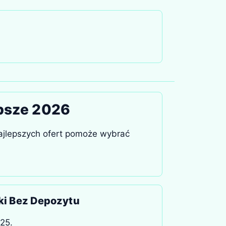
epsze 2026
najlepszych ofert pomoże wybrać
ki Bez Depozytu
25.