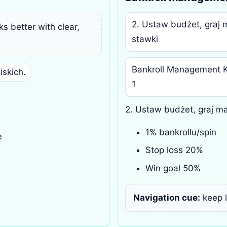
2. Ustaw budżet, graj 
s better with clear,
stawki
Bankroll Management 
iskich.
1
2. Ustaw budżet, graj ma
1% bankrollu/spin
e
Stop loss 20%
Win goal 50%
Navigation cue:
keep l