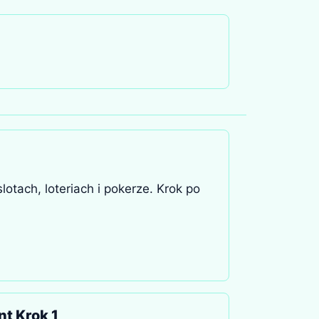
otach, loteriach i pokerze. Krok po
t Krok 1