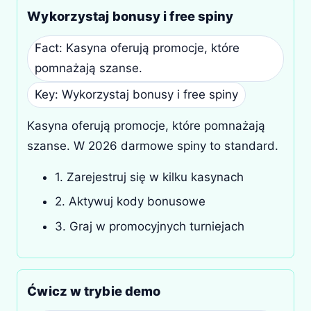
Wykorzystaj bonusy i free spiny
Fact: Kasyna oferują promocje, które
pomnażają szanse.
Key: Wykorzystaj bonusy i free spiny
Kasyna oferują promocje, które pomnażają
szanse. W 2026 darmowe spiny to standard.
1. Zarejestruj się w kilku kasynach
2. Aktywuj kody bonusowe
3. Graj w promocyjnych turniejach
Ćwicz w trybie demo