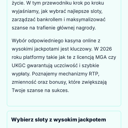
życie. W tym przewodniku krok po kroku
wyjaśniamy, jak wybrać najlepsze sloty,
zarządzać bankrollem i maksymalizować
szanse na trafienie głównej nagrody.
Wybór odpowiedniego kasyna online z
wysokimi jackpotami jest kluczowy. W 2026
roku platformy takie jak te z licencją MGA czy
UKGC gwarantują uczciwość i szybkie
wypłaty. Poznajemy mechanizmy RTP,
zmienność oraz bonusy, które zwiększają
Twoje szanse na sukces.
Wybierz sloty z wysokim jackpotem