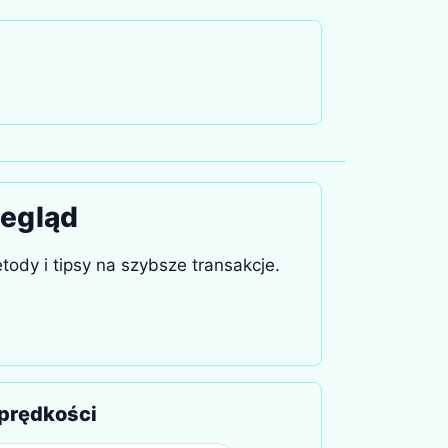
zegląd
tody i tipsy na szybsze transakcje.
 prędkości