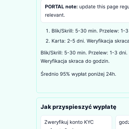
PORTAL note:
update this page regul
relevant.
Blik/Skrill: 5-30 min. Przelew: 1-3
Karta: 2-5 dni. Weryfikacja skrac
Blik/Skrill: 5-30 min. Przelew: 1-3 dni.
Weryfikacja skraca do godzin.
Średnio 95% wypłat poniżej 24h.
Jak przyspieszyć wypłatę
Zweryfikuj konto KYC
godz