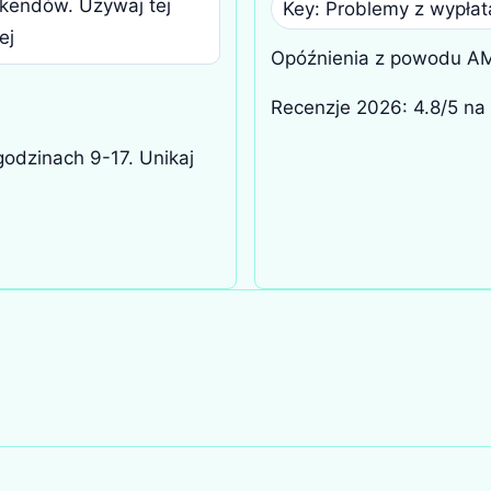
kendów. Używaj tej
Key: Problemy z wypłat
ej
Opóźnienia z powodu AML
Recenzje 2026: 4.8/5 na 
godzinach 9-17. Unikaj