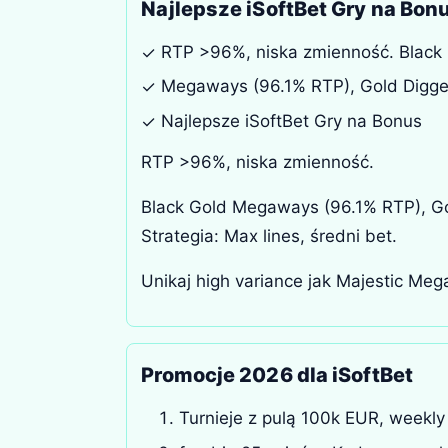
Najlepsze iSoftBet Gry na Bon
RTP >96%, niska zmienność. Black
✓
Megaways (96.1% RTP), Gold Digger
✓
Najlepsze iSoftBet Gry na Bonus
✓
RTP >96%, niska zmienność.
Black Gold Megaways (96.1% RTP), Go
Strategia: Max lines, średni bet.
Unikaj high variance jak Majestic Meg
Promocje 2026 dla iSoftBet
Turnieje z pulą 100k EUR, weekly