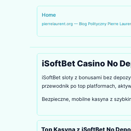
Home
pierrelaurent.org — Blog Polityczny Pierre Laure
iSoftBet Casino No De
iSoftBet sloty z bonusami bez depozyt
przewodnik po top platformach, aktywa
Bezpieczne, mobilne kasyna z szybkim
Top Kasyna z iSoftBet No Depo