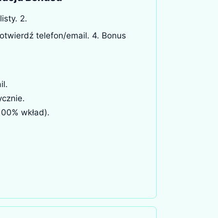
isty. 2.
Potwierdź telefon/email. 4. Bonus
il.
ycznie.
(100% wkład).