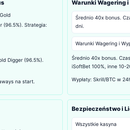
us
Warunki Wagering i
 Gold
Średnio 40x bonus. Cz
 (96.5%). Strategia:
dni.
Warunki Wagering i Wyp
Średnio 40x bonus. Czas
ld Digger (96.5%).
iSoftBet 100%, inne 10-
Wypłaty: Skrill/BTC w 24
aways na start.
Bezpieczeństwo i L
Wszystkie kasyna