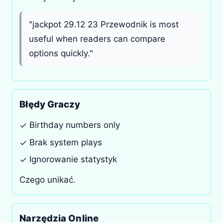
"jackpot 29.12 23 Przewodnik is most
useful when readers can compare
options quickly."
Błędy Graczy
Birthday numbers only
✓
Brak system plays
✓
Ignorowanie statystyk
✓
Czego unikać.
Narzędzia Online