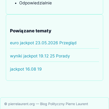
Odpowiedzialnie
Powiązane tematy
euro jackpot 23.05.2026 Przegląd
wyniki jackpot 19.12 25 Porady
jackpot 16.08 19
© pierrelaurent.org — Blog Polityczny Pierre Laurent