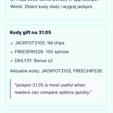
World. Zbierz kody daily i wygraj jackpot.
Kody gift na 31.05
JACKPOT3105: 1M chips
✓
FREESPINS26: 100 spinów
✓
DAILY31: Bonus x2
✓
Aktualne kody: JACKPOT3105, FREECHIPS26.
"jackpot 31.05 is most useful when
readers can compare options quickly."