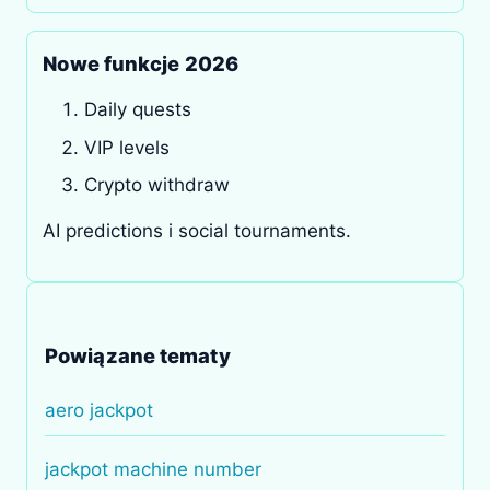
Nowe funkcje 2026
Daily quests
VIP levels
Crypto withdraw
AI predictions i social tournaments.
Powiązane tematy
aero jackpot
jackpot machine number