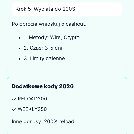
Krok 5: Wypłata do 200$
Po obrocie wnioskuj o cashout.
1. Metody: Wire, Crypto
2. Czas: 3-5 dni
3. Limity dzienne
Dodatkowe kody 2026
RELOAD200
✓
WEEKLY250
✓
Inne bonusy: 200% reload.