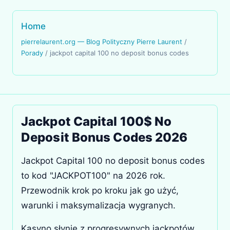
Home
pierrelaurent.org — Blog Polityczny Pierre Laurent
/
Porady
/
jackpot capital 100 no deposit bonus codes
Jackpot Capital 100$ No
Deposit Bonus Codes 2026
Jackpot Capital 100 no deposit bonus codes
to kod "JACKPOT100" na 2026 rok.
Przewodnik krok po kroku jak go użyć,
warunki i maksymalizacja wygranych.
Kasyno słynie z progresywnych jackpotów.